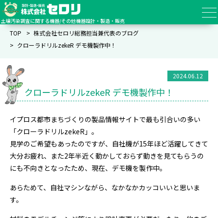
土壌汚染調査に関する機器/その他機器設計・製造・販売
TOP
株式会社セロリ総務担当兼代表のブログ
クローラドリルzekeR デモ機製作中！
2024.06.12
クローラドリルzekeR デモ機製作中！
イプロス都市まちづくりの製品情報サイトで最も引合いの多い
「クローラドリルzekeR」。
見学のご希望もあったのですが、自社機が15年ほど活躍してきて
大分お疲れ、また2年半近く動かしておらず動きを見てもらうの
にも不向きとなったため、現在、デモ機を製作中。
あらためて、自社マシンながら、なかなかカッコいいと思いま
す。