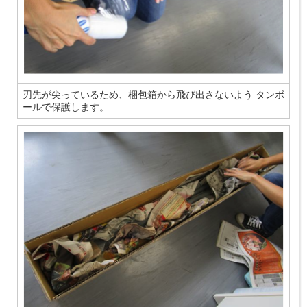
刃先が尖っているため、梱包箱から飛び出さないよう タンボ
ールで保護します。