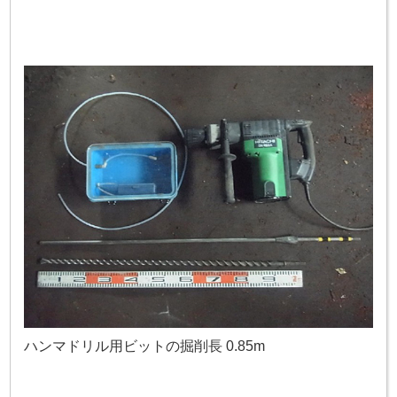
ハンマドリル用ビットの掘削長 0.85m