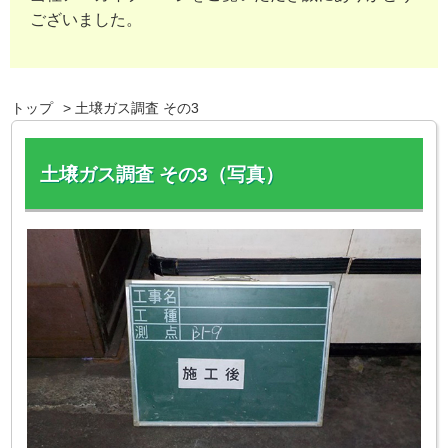
ございました。
トップ
土壌ガス調査 その3
土壌ガス調査 その3（写真）