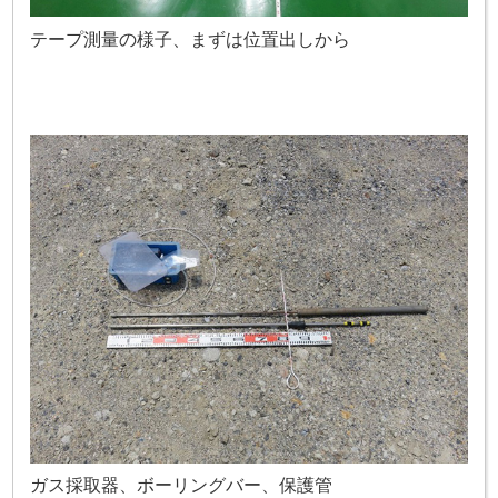
テープ測量の様子、まずは位置出しから
ガス採取器、ボーリングバー、保護管