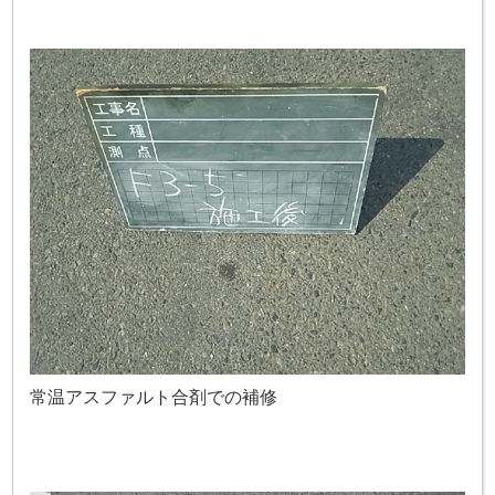
常温アスファルト合剤での補修