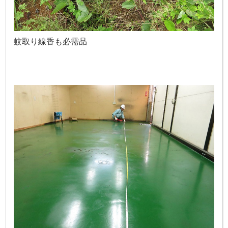
蚊取り線香も必需品