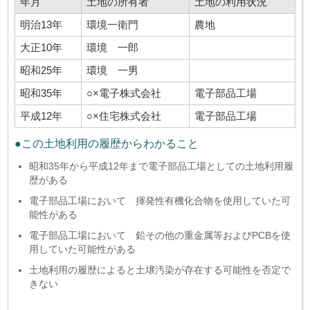
年月
土地の所有者
土地の利用状況
明治13年
環境一衛門
農地
大正10年
環境 一郎
昭和25年
環境 一男
昭和35年
○×電子株式会社
電子部品工場
平成12年
○×住宅株式会社
電子部品工場
●この土地利用の履歴からわかること
昭和35年から平成12年まで電子部品工場としての土地利用履
歴がある
電子部品工場において 揮発性有機化合物を使用していた可
能性がある
電子部品工場において 鉛その他の重金属等およびPCBを使
用していた可能性がある
土地利用の履歴によると土壌汚染が存在する可能性を否定で
きない