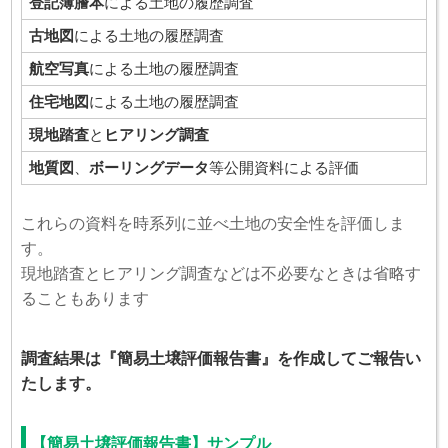
登記簿謄本
による土地の履歴調査
古地図
による土地の履歴調査
航空写真
による土地の履歴調査
住宅地図
による土地の履歴調査
現地踏査
と
ヒアリング調査
地質図
、
ボーリングデータ
等公開資料による評価
これらの資料を時系列に並べ土地の安全性を評価しま
す。
現地踏査とヒアリング調査などは不必要なときは省略す
ることもあります
調査結果は『簡易土壌評価報告書』を作成してご報告い
たします。
【簡易土壌評価報告書】サンプル