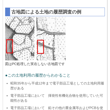
古地図による土地の履歴調査の例
図はPC処理した実在しない古地図です
●この土地利用の履歴からわかること
昭和35年から平成12年まで電子部品工場としての土地利用履
歴がある
電子部品工場において 揮発性有機化合物を使用していた可
能性がある
電子部品工場において 鉛その他の重金属等およびPCBを使