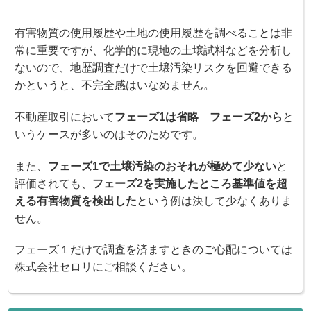
有害物質の使用履歴や土地の使用履歴を調べることは非
常に重要ですが、化学的に現地の土壌試料などを分析し
ないので、地歴調査だけで土壌汚染リスクを回避できる
かというと、不完全感はいなめません。
不動産取引において
フェーズ1は省略 フェーズ2から
と
いうケースが多いのはそのためです。
また、
フェーズ1で土壌汚染のおそれが極めて少ない
と
評価されても、
フェーズ2を実施したところ基準値を超
える有害物質を検出した
という例は決して少なくありま
せん。
フェーズ１だけで調査を済ますときのご心配については
株式会社セロリにご相談ください。