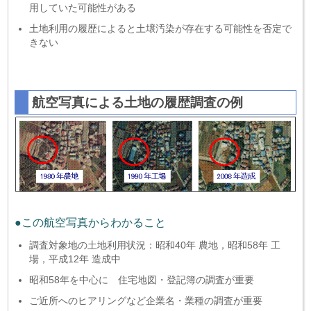
用していた可能性がある
土地利用の履歴によると土壌汚染が存在する可能性を否定で
きない
航空写真による土地の履歴調査の例
●この航空写真からわかること
調査対象地の土地利用状況：昭和40年 農地，昭和58年 工
場，平成12年 造成中
昭和58年を中心に 住宅地図・登記簿の調査が重要
ご近所へのヒアリングなど企業名・業種の調査が重要