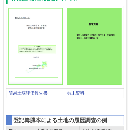
簡易土壌評価報告書
巻末資料
登記簿謄本による土地の履歴調査の例