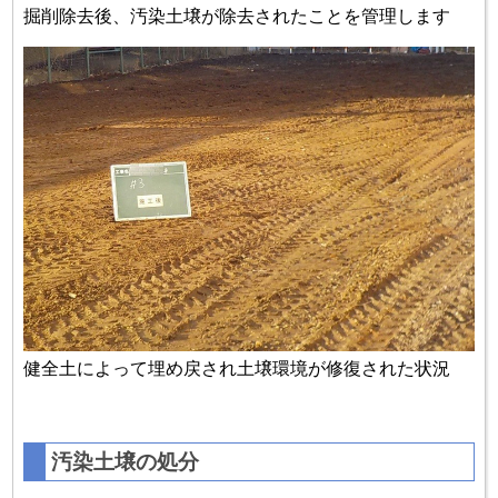
掘削除去後、汚染土壌が除去されたことを管理します
健全土によって埋め戻され土壌環境が修復された状況
汚染土壌の処分