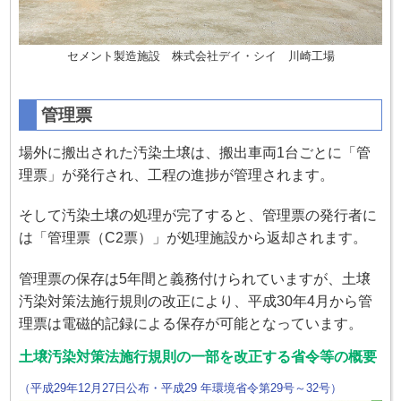
セメント製造施設 株式会社デイ・シイ 川崎工場
管理票
場外に搬出された汚染土壌は、搬出車両1台ごとに「管
理票」が発行され、工程の進捗が管理されます。
そして汚染土壌の処理が完了すると、管理票の発行者に
は「管理票（C2票）」が処理施設から返却されます。
管理票の保存は5年間と義務付けられていますが、土壌
汚染対策法施行規則の改正により、平成30年4月から管
理票は電磁的記録による保存が可能となっています。
土壌汚染対策法施行規則の一部を改正する省令等の概要
（平成29年12月27日公布・平成29 年環境省令第29号～32号）