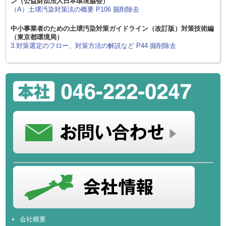
ン（公益財団法人日本環境協会）
（A）土壌汚染対策法の概要 P106 掘削除去
中小事業者のための土壌汚染対策ガイドライン（改訂版）対策技術編
（東京都環境局）
3.対策選定のフロー、対策方法の解説など P44 掘削除去
会社概要