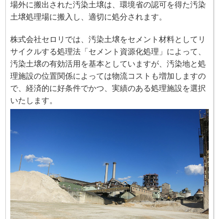
場外に搬出された汚染土壌は、環境省の認可を得た汚染
土壌処理場に搬入し、適切に処分されます。
株式会社セロリでは、汚染土壌をセメント材料としてリ
サイクルする処理法「セメント資源化処理」によって、
汚染土壌の有効活用を基本としていますが、汚染地と処
理施設の位置関係によっては物流コストも増加しますの
で、経済的に好条件でかつ、実績のある処理施設を選択
いたします。