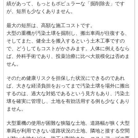
績があって、もっともポピュラーな「掘削除去」です
が、短所も少なくありません。
最大の短所は、高額な施工コストです。
大型の重機が汚染土壌を掘削し、搬出車両が往復する、
そしてまた、健全土を搬入するという土木工事ですの
で、どうしてもコストがかさみます。人体に例えるなら
ば、外科手術であり、投薬治療に比べ大規模化は否めま
せん。
そのため健康リスクを担保した状況にできるのであれ
ば、大きな経済負担をおってまで汚染土壌を場外に搬出
するのは、過大な対処であるという見方もあり、汚染土
壌を確実に管理し、土地を有効活用する例も少なくあり
ません。
大型重機の使用が困難な狭隘な土地、道路幅が狭く大型
車両が利用できない道路状況の土地、隣地と接する空間