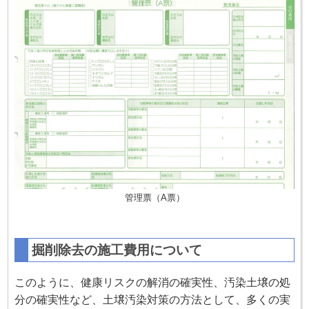
管理票（A票）
掘削除去の施工費用について
このように、健康リスクの解消の確実性、汚染土壌の処
分の確実性など、土壌汚染対策の方法として、多くの実