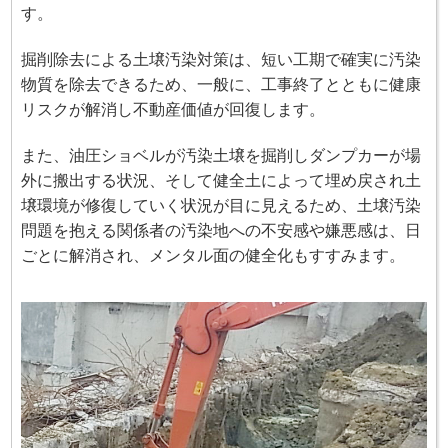
す。
掘削除去による土壌汚染対策は、短い工期で確実に汚染
物質を除去できるため、一般に、工事終了とともに健康
リスクが解消し不動産価値が回復します。
また、油圧ショベルが汚染土壌を掘削しダンプカーが場
外に搬出する状況、そして健全土によって埋め戻され土
壌環境が修復していく状況が目に見えるため、土壌汚染
問題を抱える関係者の汚染地への不安感や嫌悪感は、日
ごとに解消され、メンタル面の健全化もすすみます。