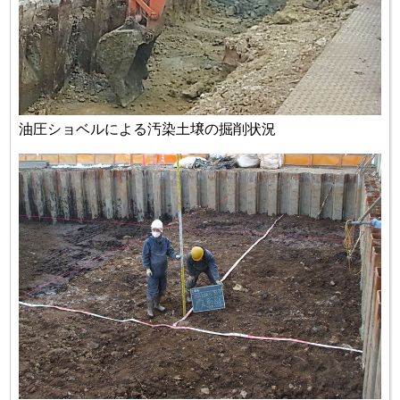
油圧ショベルによる汚染土壌の掘削状況