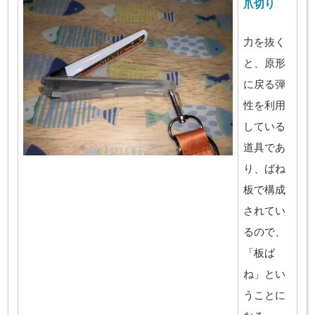
爪切り
力を抜く
と、原形
に戻る弾
性を利用
している
道具であ
り、
ばね
板で構成
されてい
るので、
「板ば
ね」とい
うことに