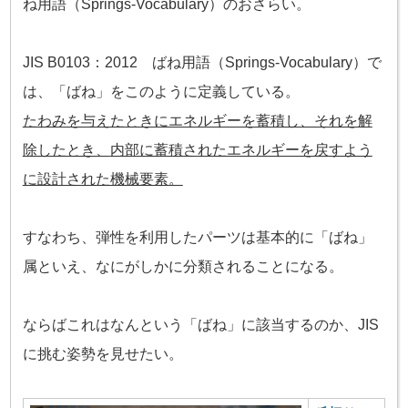
ね用語（Springs-Vocabulary）のおさらい。
JIS B0103：2012 ばね用語（Springs-Vocabulary）で
は、「ばね」をこのように定義している。
たわみを与えたときにエネルギーを蓄積し、それを解
除したとき、
内部に蓄積されたエネルギーを戻すよう
に設計された機械要素。
すなわち、弾性を利用したパーツは基本的に「ばね」
属といえ、なにがしかに分類されることになる。
ならばこれはなんという「ばね」に該当するのか、JIS
に挑む姿勢を見せたい。