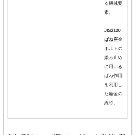
る機械要
素。
JIS2120
ばね座金
ボルトの
緩み止め
に用いる
ばね作用
を利用し
た座金の
総称。