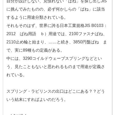
自分が設計しない、見慣れない「ばね」を探し出しJIS
に挑んでみたものの、
必ず何かしらの「ばね」に該当
するように用途分類されている。
それもそのはず、世界に誇る日本工業規格JIS B0103：
2012 ばね用語 ｂ）用途では、
2100ファスナばね、
2110止め輪と始まり、……と続き、3850円盤ばね ま
で、実に89種もの定義がある。
中には、3290コイルドウェーブスプリングなどとい
う、見たこともないと思われるものまで用途が定義さ
れている。
スプリング・ラビリンスの出口はどこにある？？どう
いう結末にすればよいのだろう。