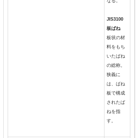
なる。
JIS3100
板ばね
板状の材
料をもち
いたばね
の総称。
狭義に
は、ばね
板で構成
されたば
ねを指
す。