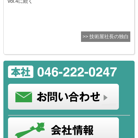
vol.4に続く
>> 技術屋社長の独白