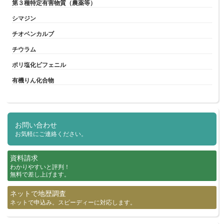
第３種特定有害物質（農薬等）
シマジン
チオベンカルブ
チウラム
ポリ塩化ビフェニル
有機りん化合物
お問い合わせ
お気軽にご連絡ください。
資料請求
わかりやすいと評判！
無料で差し上げます。
ネットで地歴調査
ネットで申込み。スピーディーに対応します。