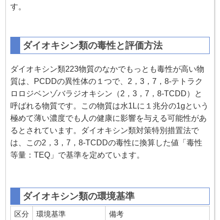
す。
ダイオキシン類の毒性と評価方法
ダイオキシン類223物質のなかでもっとも毒性が高い物
質は、PCDDの異性体の１つで、2，3，7，8-テトラク
ロロジベンゾバラジオキシン（2，3，7，8-TCDD）と
呼ばれる物質です。この物質は水1Lに１兆分の1gという
極めて薄い濃度でも人の健康に影響を与える可能性があ
るとされています。ダイオキシン類対策特別措置法で
は、この2，3，7，8-TCDDの毒性に換算した値「毒性
等量：TEQ」で基準を定めています。
ダイオキシン類の環境基準
区分
環境基準
備考