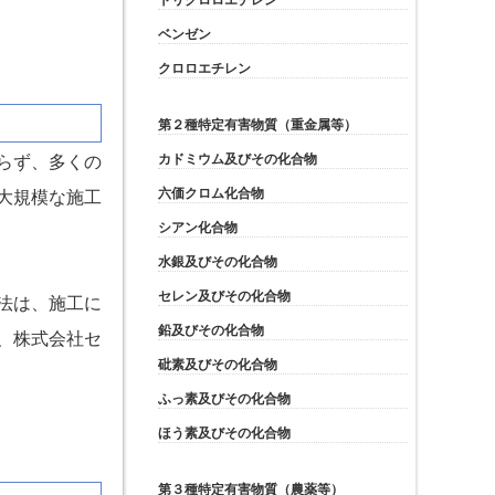
トリクロロエチレン
ベンゼン
クロロエチレン
第２種特定有害物質（重金属等）
カドミウム及びその化合物
らず、多くの
六価クロム化合物
大規模な施工
シアン化合物
水銀及びその化合物
セレン及びその化合物
法は、施工に
鉛及びその化合物
、株式会社セ
砒素及びその化合物
ふっ素及びその化合物
ほう素及びその化合物
第３種特定有害物質（農薬等）