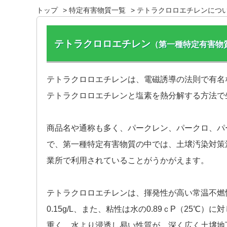
トップ
特定有害物質一覧
テトラクロロエチレンにつ
テトラクロロエチレン
（第一種特定有害物
テトラクロロエチレンは、電磁誘導の法則で有名
テトラクロロエチレンと塩素を熱分解する方法で
商品名や通称も多く、パークレン、パークロ、パ
で、第一種特定有害物質の中では、土壌汚染対策
業所で利用されていることがうかがえます。
テトラクロロエチレンは、揮発性が高い常温不燃
0.15g/L、また、粘性は水の0.89ｃP（25℃
重く、水より浸透し易い性質が、深く広く土壌地