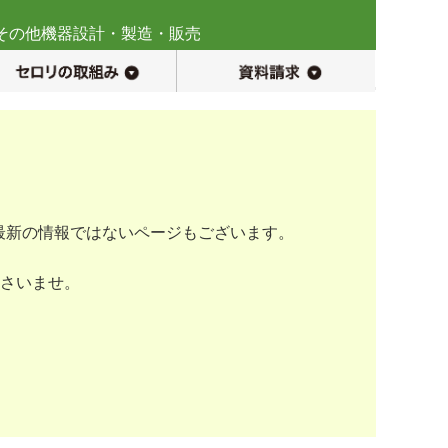
その他機器設計・製造・販売
調査用機器の製造・販売
セロリの取り組み
資料請求
最新の情報ではないページもございます。
ださいませ。