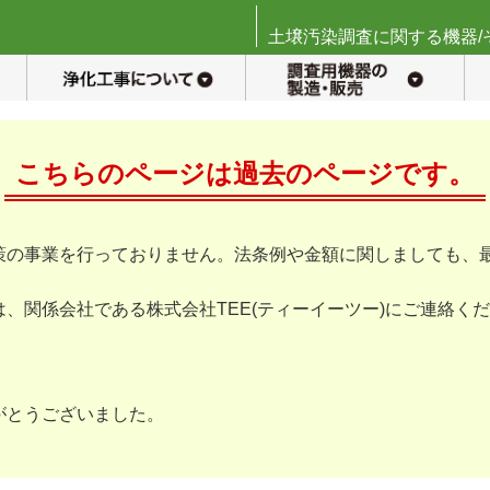
土壌汚染調査に関する機器/
土壌調査について
対策工事について
こちらのページは
過去のページです。
策の事業を行っておりません。法条例や金額に関しましても、
、関係会社である株式会社TEE(ティーイーツー)にご連絡く
がとうございました。