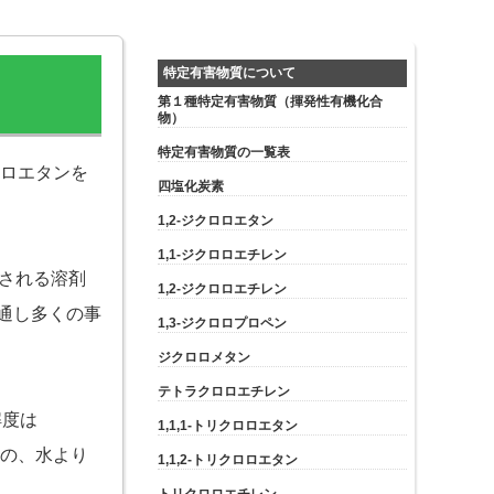
特定有害物質について
第１種特定有害物質（揮発性有機化合
物）
特定有害物質の一覧表
ロロエタンを
四塩化炭素
1,2-ジクロロエタン
1,1-ジクロロエチレン
される溶剤
1,2-ジクロロエチレン
通し多くの事
1,3-ジクロロプロペン
ジクロロメタン
テトラクロロエチレン
解度は
1,1,1-トリクロロエタン
この、水より
1,1,2-トリクロロエタン