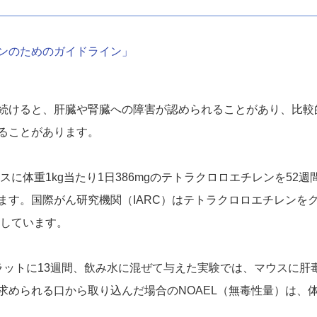
ンのためのガイドライン」
続けると、肝臓や腎臓への障害が認められることがあり、比較
ることがあります。
ウスに体重1kg当たり1日386mgのテトラクロロエチレンを52
ます。国際がん研究機関（IARC）はテトラクロロエチレンを
類しています。
ラットに13週間、飲み水に混ぜて与えた実験では、マウスに肝
められる口から取り込んだ場合のNOAEL（無毒性量）は、体