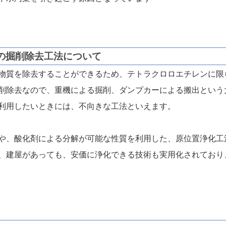
の掘削除去工法について
物質を除去することができるため、テトラクロロエチレンに限
削除去なので、重機による掘削、ダンプカーによる搬出という
利用したいときには、不向きな工法といえます。
や、酸化剤による分解が可能な性質を利用した、原位置浄化工
、建屋があっても、安価に浄化できる技術も実用化されており