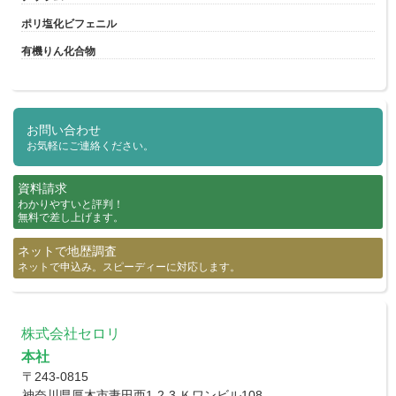
ポリ塩化ビフェニル
有機りん化合物
お問い合わせ
お気軽にご連絡ください。
資料請求
わかりやすいと評判！
無料で差し上げます。
ネットで地歴調査
ネットで申込み。スピーディーに対応します。
株式会社セロリ
本社
〒243-0815
神奈川県厚木市妻田西1-2-3 Ｋワンビル108