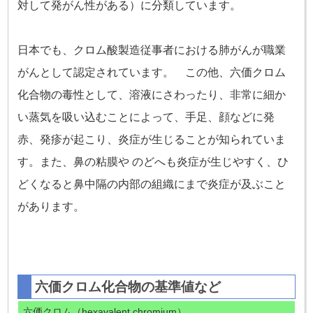
対して発がん性がある）に分類しています。
日本でも、クロム酸製造従事者における肺がんが職業
がんとして認定されています。 この他、六価クロム
化合物の毒性として、溶液にさわったり、非常に細か
い蒸気を吸い込むことによって、手足、顔などに発
赤、発疹が起こり、炎症が生じることが知られていま
す。また、鼻の粘膜や のどへも炎症が生じやすく、ひ
どくなると鼻中隔の内部の組織にまで炎症が及ぶこと
があります。
六価クロム化合物の基準値など
六価クロム（hexavalent chromium）