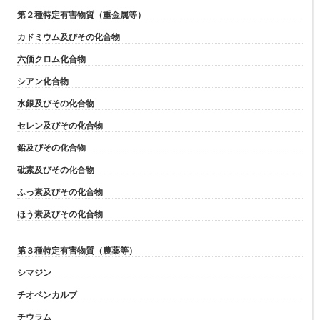
第２種特定有害物質（重金属等）
カドミウム及びその化合物
六価クロム化合物
シアン化合物
水銀及びその化合物
セレン及びその化合物
鉛及びその化合物
砒素及びその化合物
ふっ素及びその化合物
ほう素及びその化合物
第３種特定有害物質（農薬等）
シマジン
チオベンカルブ
チウラム