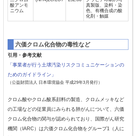
酸アンモ
真製版、染料・染
ニウム
色、有機合成の酸
化剤・触媒
六価クロム化合物の毒性など
引用・参考文献
「事業者が行う土壌汚染リスクコミュニケーションの
ためのガイドライン」
（公益財団法人 日本環境協会 平成29年3月発行）
クロム酸やクロム酸系顔料の製造、クロムメッキなど
の工場などの従業員にみられる肺がんについて、六価
クロム化合物の関与が認められており、国際がん研究
機関（IARC）は六価クロム化合物をグループ1（人に