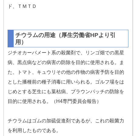
ド、ＴＭＴＤ
チウラムの用途（厚生労働省HPより引
用）
ジチオカーバメート系の殺菌剤で、リンゴ畑での黒星
病、黒点病などの病害の防除を目的に使用される。ま
た、トマト、キュウリその他の作物の病害予防を目的
とした播種前の種子消毒に用いられる。ゴルフ場をは
じめとする芝生にも葉枯病、ブラウンパッチの防除を
目的に使用される。（H4専門委員会報告）
チウラムはゴムの加硫促進剤であるが、これの殺菌力
を利用したものである。