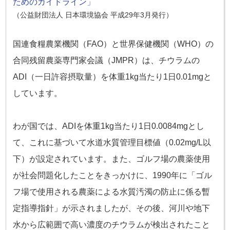
ためのガイドライン」
（公益財団法人 日本環境協会 平成29年3月発行）
国連食糧農業機関（FAO）と世界保健機関（WHO）の
合同残留農薬専門家会議（JMPR）は、チウラムの
ADI（一日許容摂取量）を体重1kg当たり1日0.01mgと
しています。
わが国では、ADIを体重1kg当たり1日0.0084mgとし
て、これに基づいて水道水質管理目標値（0.02mg/L以
下）が設定されています。また、ゴルフ場の農薬使用
が社会問題化したことをきっかけに、1990年に「ゴル
フ場で使用される農薬による水質汚濁の防止に係る暫
定指導指針」が示されましたが、その後、河川や地下
水から広範囲で高い濃度のチウラムが検出されたこと