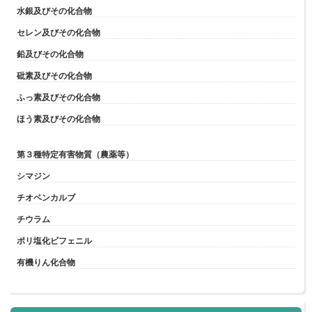
水銀及びその化合物
セレン及びその化合物
鉛及びその化合物
砒素及びその化合物
ふっ素及びその化合物
ほう素及びその化合物
第３種特定有害物質（農薬等）
シマジン
チオベンカルブ
チウラム
ポリ塩化ビフェニル
有機りん化合物