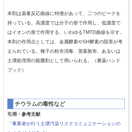
本剤は薬量反応曲線に特徴があって、二つのピークを
持っている。高濃度では分子の形で作用し、低濃度で
はイオンの形で作用する、いわゆるTMTD曲線を示す。
本剤の作用点としては、金属酵素やSH酵素の阻害が考
えられている。種子の粉衣消毒、茎葉散布、あるいは
土壌処理用の殺菌剤として用いられる。（農薬ハンド
ブック）
チウラムの毒性など
引用・参考文献
「事業者が行う土壌汚染リスクコミュニケーションの