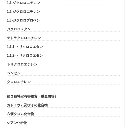
1,1-ジクロロエチレン
1,2-ジクロロエチレン
1,3-ジクロロプロペン
ジクロロメタン
テトラクロロエチレン
1,1,1-トリクロロエタン
1,1,2-トリクロロエタン
トリクロロエチレン
ベンゼン
クロロエチレン
第２種特定有害物質（重金属等）
カドミウム及びその化合物
六価クロム化合物
シアン化合物