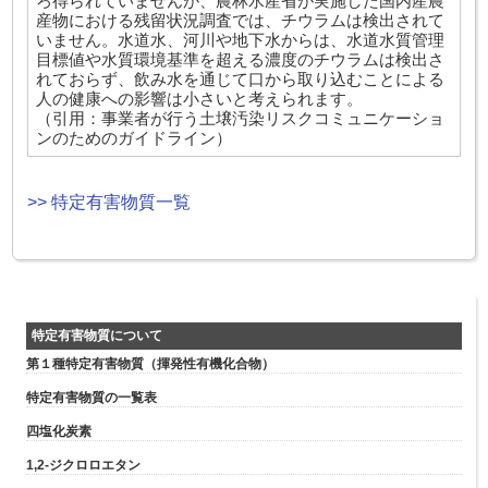
ろ得られていませんが、農林水産省が実施した国内産農
産物における残留状況調査では、チウラムは検出されて
いません。水道水、河川や地下水からは、水道水質管理
目標値や水質環境基準を超える濃度のチウラムは検出さ
れておらず、飲み水を通じて口から取り込むことによる
人の健康への影響は小さいと考えられます。
（引用：事業者が行う土壌汚染リスクコミュニケーショ
ンのためのガイドライン）
>> 特定有害物質一覧
特定有害物質について
第１種特定有害物質（揮発性有機化合物）
特定有害物質の一覧表
四塩化炭素
1,2-ジクロロエタン